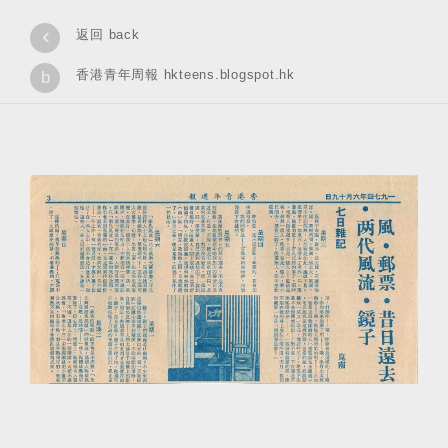
‹
返回 back
香港青年周報 hkteens.blogspot.hk
b