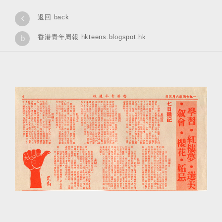
‹
返回 back
香港青年周報 hkteens.blogspot.hk
b