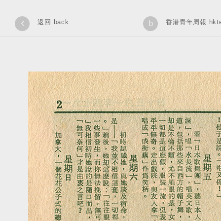
‹
返回 back
香港青年周報 hkteen
b