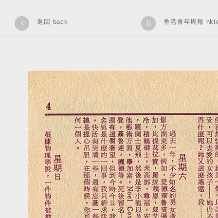
‹
返回 back
香港青年周報 hkteen
b