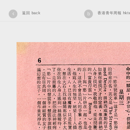
‹
返回 back
香港青年周報 hkteen
b