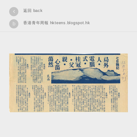
‹
返回 back
香港青年周報 hkteens.blogspot.hk
b