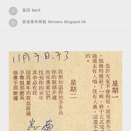
‹
返回 back
香港青年周報 hkteens.blogspot.hk
b