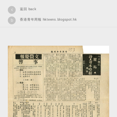
‹
返回 back
香港青年周報 hkteens.blogspot.hk
b