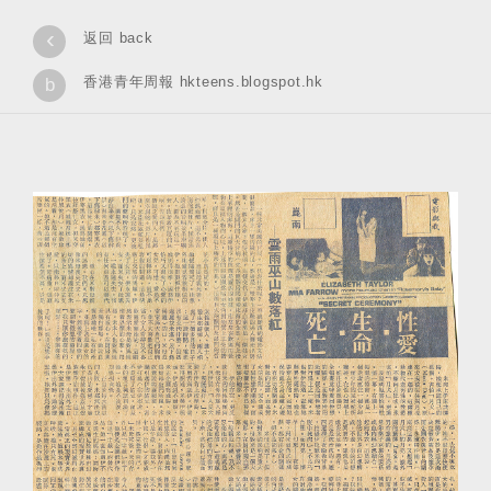
‹
返回 back
香港青年周報 hkteens.blogspot.hk
b