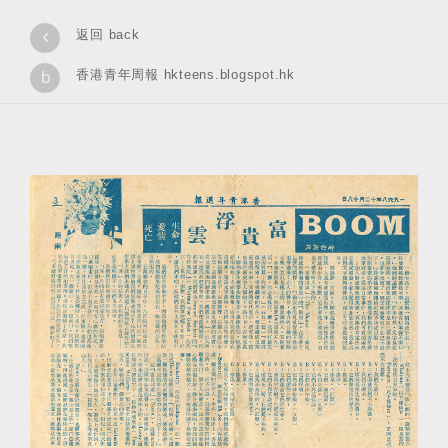
‹
返回 back
香港青年周報 hkteens.blogspot.hk
b