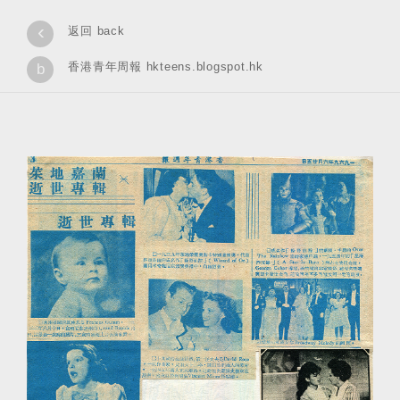
‹
返回 back
香港青年周報 hkteens.blogspot.hk
b