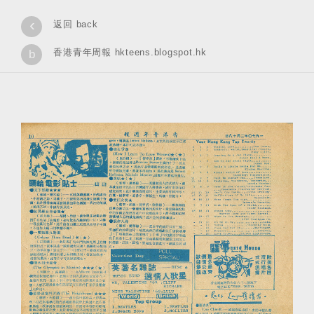
‹
返回 back
香港青年周報 hkteens.blogspot.hk
b