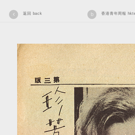
‹
返回 back
香港青年周報 hkteen
b