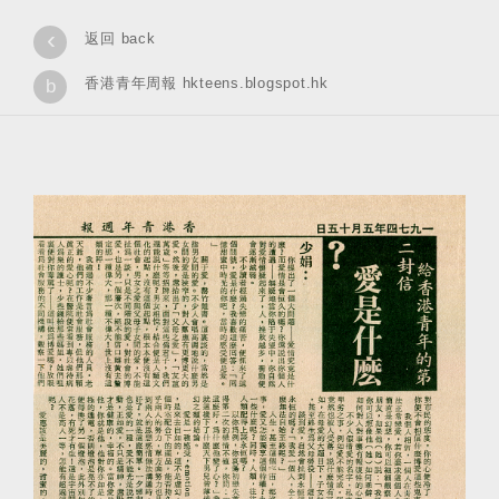
‹
返回 back
香港青年周報 hkteens.blogspot.hk
b