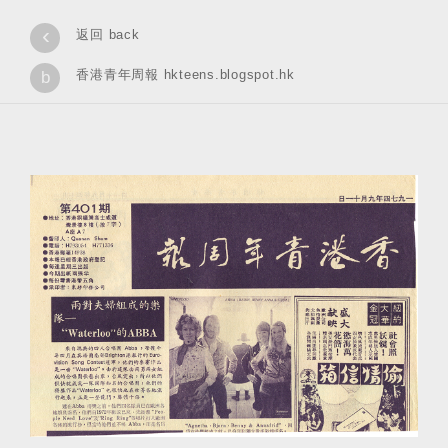
‹
返回 back
香港青年周報 hkteens.blogspot.hk
b