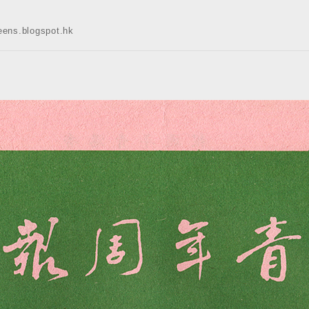
s.blogspot.hk