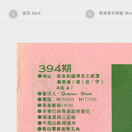
‹
返回 back
香港青年周報 hkteen
b