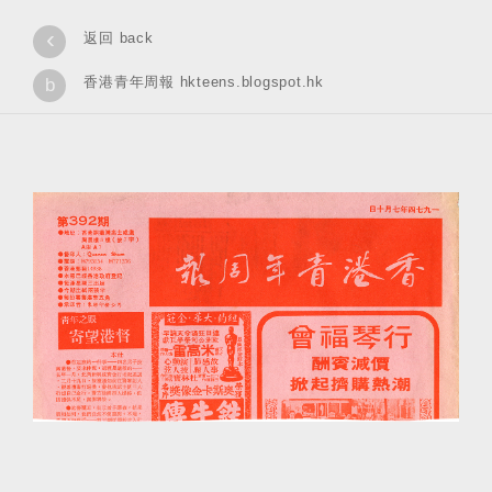
‹
返回 back
香港青年周報 hkteens.blogspot.hk
b