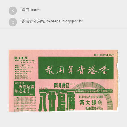
‹
返回 back
香港青年周報 hkteens.blogspot.hk
b