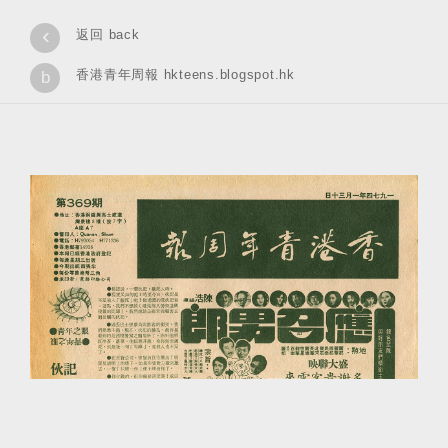
‹
返回 back
香港青年周報 hkteens.blogspot.hk
b