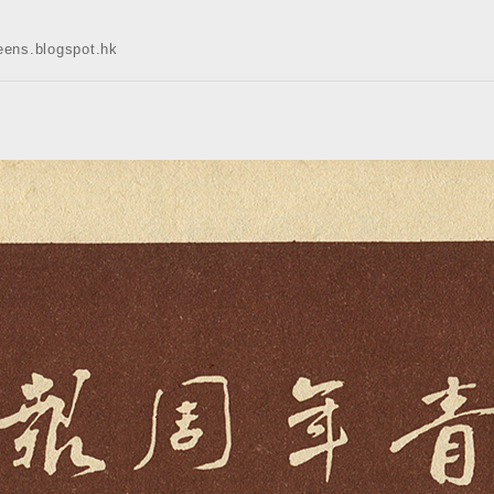
s.blogspot.hk