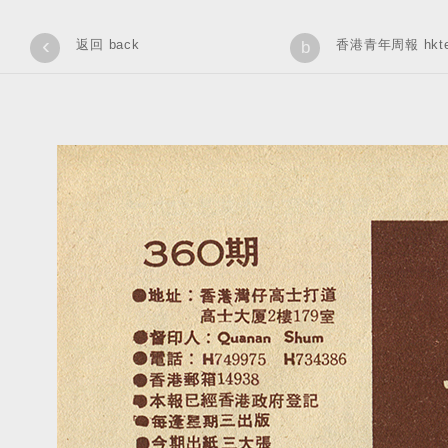
‹
返回 back
香港青年周報 hkteen
b