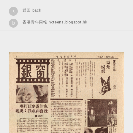
‹
返回 back
香港青年周報 hkteens.blogspot.hk
b