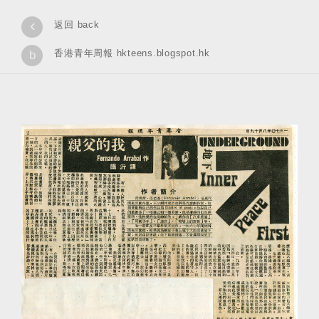
‹
返回 back
香港青年周報 hkteens.blogspot.hk
b