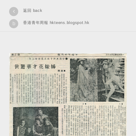
‹
返回 back
香港青年周報 hkteens.blogspot.hk
b