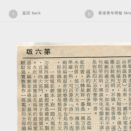
‹
返回 back
香港青年周報 hkteen
b